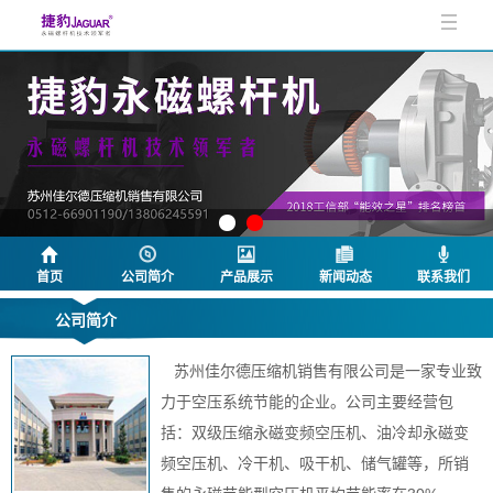
首页
公司简介
产品展示
新闻动态
联系我们
公司简介
苏州佳尔德压缩机销售有限公司是一家专业致
力于空压系统节能的企业。公司主要经营包
括：双级压缩永磁变频空压机、油冷却永磁变
频空压机、冷干机、吸干机、储气罐等，所销